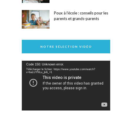
Poux à l’école : conseils pour les
parents et grands-parents
NOTRE SÉLECTION VIDÉO
Lecteur
Code 150: Unknown error.
vidéo
Télécharger le fichier: https://www.youtube.com/watch?
v=baLUYNLu_jk&_=1