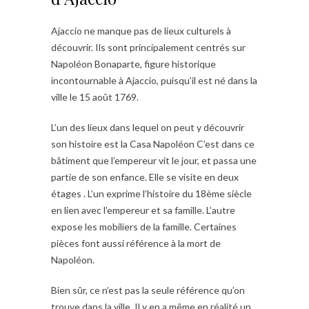
Ajaccio ne manque pas de lieux culturels à
découvrir. Ils sont principalement centrés sur
Napoléon Bonaparte, figure historique
incontournable à Ajaccio, puisqu’il est né dans la
ville le 15 août 1769.
L’un des lieux dans lequel on peut y découvrir
son histoire est la Casa Napoléon C’est dans ce
bâtiment que l’empereur vit le jour, et passa une
partie de son enfance. Elle se visite en deux
étages . L’un exprime l’histoire du 18ème siècle
en lien avec l’empereur et sa famille. L’autre
expose les mobiliers de la famille. Certaines
pièces font aussi référence à la mort de
Napoléon.
Bien sûr, ce n’est pas la seule référence qu’on
trouve dans la ville. Il y en a même en réalité un