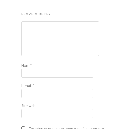
LEAVE A REPLY
Nom
*
E-mail
*
Site web
Enregistrer mon nom, mon e-mail et mon site