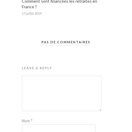
Comment sont financées les retraites en
France ?
17 juillet 2019
PAS DE COMMENTAIRES
LEAVE A REPLY
Nom
*