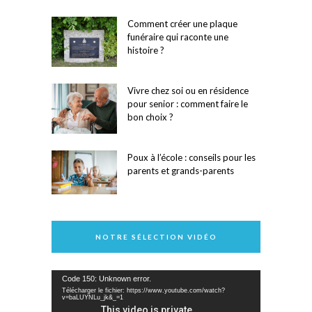
Comment créer une plaque
funéraire qui raconte une
histoire ?
Vivre chez soi ou en résidence
pour senior : comment faire le
bon choix ?
Poux à l’école : conseils pour les
parents et grands-parents
NOTRE SÉLECTION VIDÉO
Lecteur
Code 150: Unknown error.
vidéo
Télécharger le fichier: https://www.youtube.com/watch?
v=baLUYNLu_jk&_=1